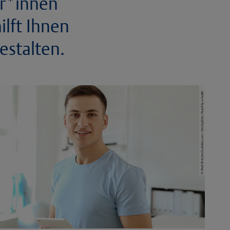
er*innen
lft Ihnen
estalten.