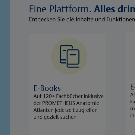
Eine Plattform.
Alles drin
Entdecken Sie die Inhalte und Funktione
E
E-Books
Ak
Auf 120+ Fachbücher inklusive
Fa
der PROMETHEUS Anatomie
mi
Atlanten jederzeit zugreifen
in
und gezielt suchen