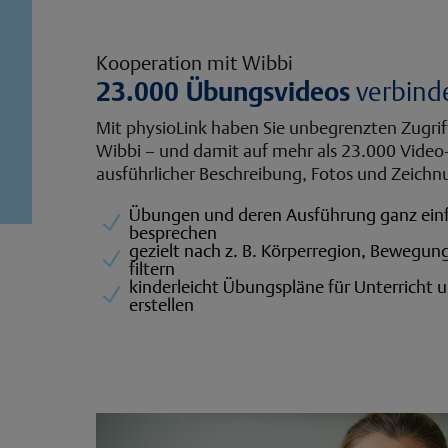
Kooperation mit Wibbi
23.000 Übungsvideos
verbinde
Mit physioLink haben Sie unbegrenzten Zugrif
Wibbi – und damit auf mehr als 23.000 Vide
ausführlicher Beschreibung, Fotos und Zeichn
Übungen und deren Ausführung ganz einf
N
besprechen
gezielt nach z. B. Körperregion, Bewegung
N
filtern
kinderleicht Übungspläne für Unterricht 
N
erstellen