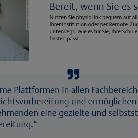
Bereit, wenn Sie es 
Nutzen Sie physioLink bequem auf all
Ihrer Institution oder per Remote-Z
unterwegs. Wie es für Sie, Ihre Schü
besten passt.
me Plattformen in allen Fachbereich
richtsvorbereitung und ermöglichen
ehmenden eine gezielte und selbsts
ereitung.“