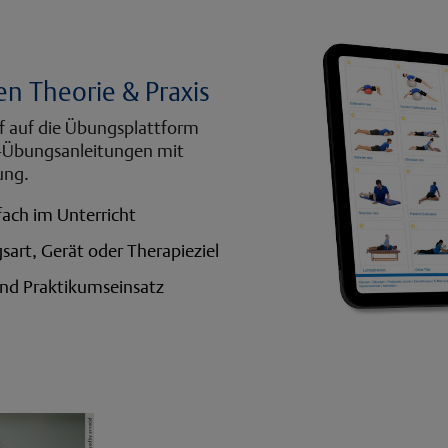
n Theorie & Praxis
f auf die Übungsplattform
o-Übungsanleitungen mit
ung.
ach im Unterricht
sart, Gerät oder Therapieziel
und Praktikumseinsatz