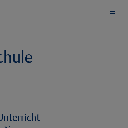
chule
Unterricht