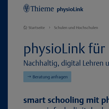
Startseite
Schulen und Hochschulen

5
physioLink für
Nachhaltig, digital Lehren
Beratung anfragen
smart schooling mit ph