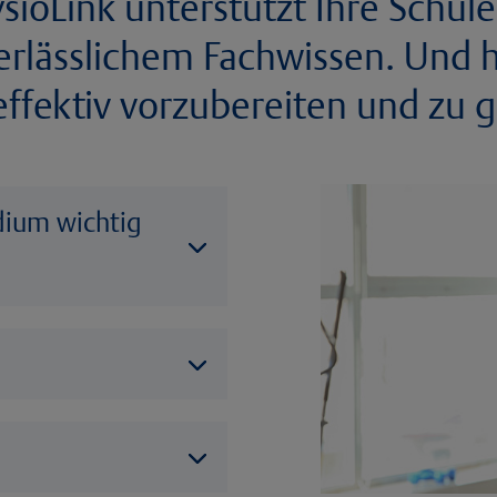
ysioLink unterstützt Ihre Schül
rlässlichem Fachwissen. Und hi
effektiv vorzubereiten und zu g
dium wichtig