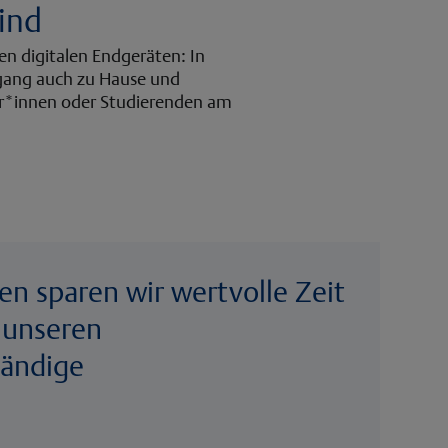
sind
en digitalen Endgeräten: In
ugang auch zu Hause und
ler*innen oder Studierenden am
en sparen wir wertvolle Zeit
 unseren
tändige