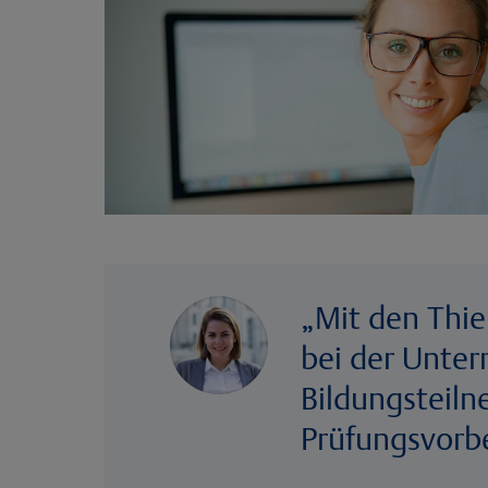
„Mit den Thie
bei der Unter
Bildungsteiln
Prüfungsvorb