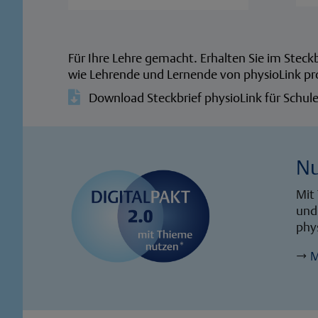
Für Ihre Lehre gemacht. Erhalten Sie im Steckb
wie Lehrende und Lernende von physioLink pro

Download Steckbrief physioLink für Schul
Nu
Mit 
und 
phys
→
M