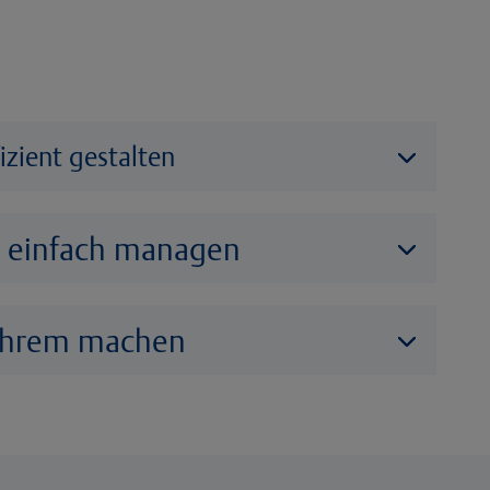
fizient gestalten
 einfach managen
 Ihrem machen