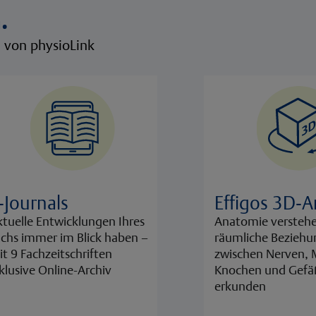
.
n von physioLink
-Journals
Effigos 3D-
tuelle Entwicklungen Ihres
Anatomie versteh
chs immer im Blick haben –
räumliche Bezieh
t 9 Fachzeitschriften
zwischen Nerven, 
klusive Online-Archiv
Knochen und Gef
erkunden