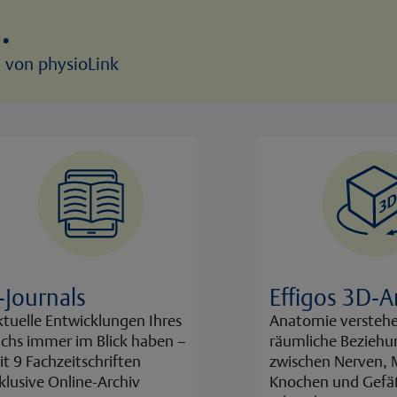
.
n von physioLink
-Journals
Effigos 3D-
tuelle Entwicklungen Ihres
Anatomie versteh
chs immer im Blick haben –
räumliche Bezieh
t 9 Fachzeitschriften
zwischen Nerven, 
klusive Online-Archiv
Knochen und Gef