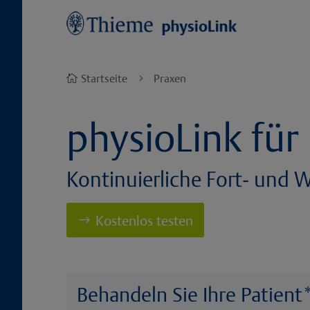
Startseite
Praxen

5
physioLink für 
Kontinuierliche Fort- und W
Kostenlos testen
Behandeln Sie Ihre Patien