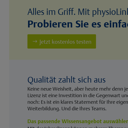
Alles im Griff. Mit physioLin
Probieren Sie es einfa
Jetzt kostenlos testen
Qualität zahlt sich aus
Keine neue Weisheit, aber heute mehr denn je 
Lizenz ist eine Investition in die Gegenwart u
noch: Es ist ein klares Statement für Ihre eige
Weiterbildung. Und die Ihres Teams.
Das passende Wissensangebot auswähle