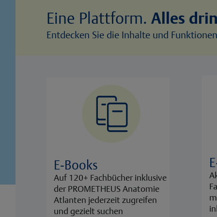
Eine Plattform.
Alles drin
Entdecken Sie die Inhalte und Funktione
E
E-Books
Ak
Auf 120+ Fachbücher inklusive
Fa
der PROMETHEUS Anatomie
mi
Atlanten jederzeit zugreifen
in
und gezielt suchen