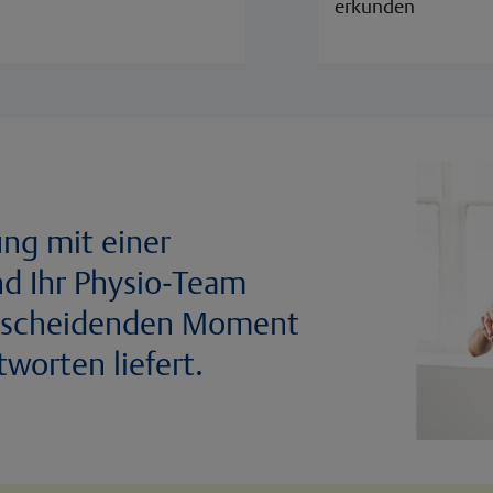
erkunden
ung mit einer
nd Ihr Physio-Team
entscheidenden Moment
tworten liefert.